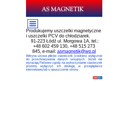
Produkujemy uszczelki magnetyczne
i uszczelki PCV do chłodziarek.
91-223 Łódź ul. Morgowa 1A, tel.:
+48 602 459 130, +48 515 273
845, e-mail:
asmagnetik@wp.pl
Witryna używa plików ciasteczek (cookies) wyłącznie
do przechowywania danych sesyjnych. Jeżeli nie
wyrażają Państwo zgody na wykorzystanie ciasteczek
prosimy wyłączyć ich obsługę w przeglądarce
internetowej lub o opuszczenie strony .